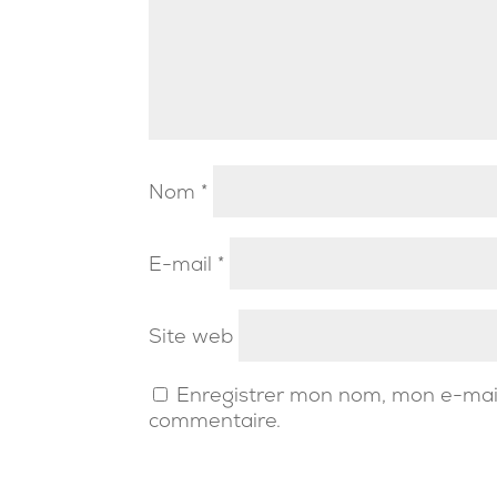
Nom
*
E-mail
*
Site web
Enregistrer mon nom, mon e-mail
commentaire.