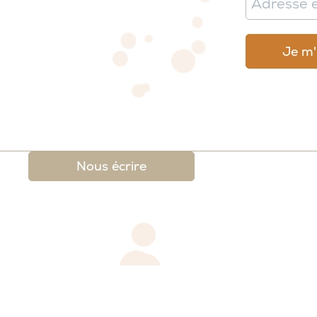
Nous écrire
 légales
-
Conditions générales de ventes et de re