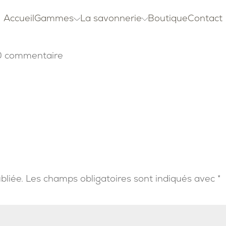
Accueil
Gammes
La savonnerie
Boutique
Contact
0 commentaire
bliée.
Les champs obligatoires sont indiqués avec
*