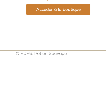
Accéder à la boutique
© 2026, Potion Sauvage
Politique de confidentialité
-
Mention