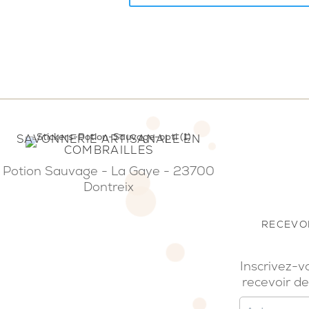
SAVONNERIE ARTISANALE EN
COMBRAILLES
Potion Sauvage - La Gaye - 23700
Dontreix
RECEVOI
Inscrivez-v
recevoir de