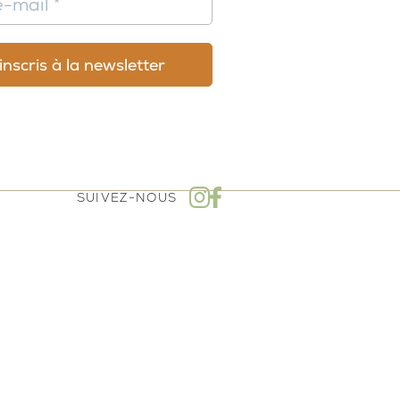
SUIVEZ-NOUS
mboursement - Politique