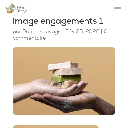
image engagements 1
par
Potion sauvage
|
Fév 25, 2026
|
0
commentaire