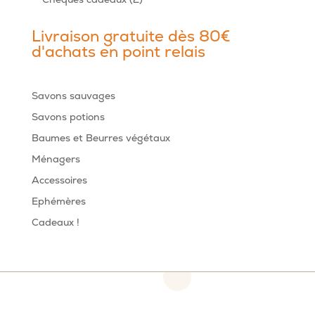
produits
Livraison gratuite dès 80€
d'achats en point relais
Savons sauvages
Savons potions
Baumes et Beurres végétaux
Ménagers
Accessoires
Ephémères
Cadeaux !