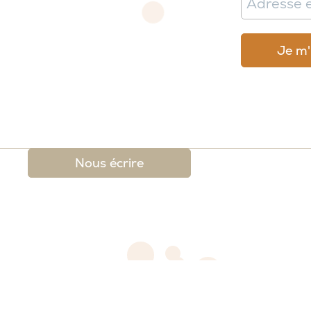
Nous écrire
 légales
-
Conditions générales de ventes et de re