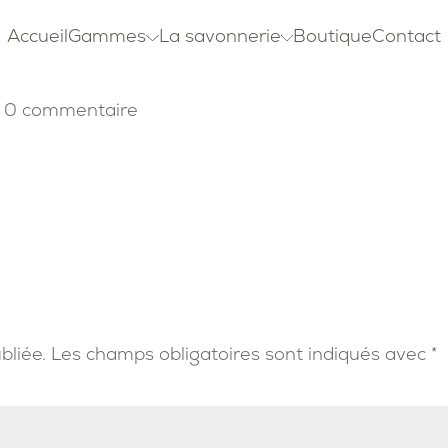
Accueil
Gammes
La savonnerie
Boutique
Contact
|
0 commentaire
bliée.
Les champs obligatoires sont indiqués avec
*