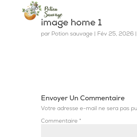
image home 1
par
Potion sauvage
|
Fév 25, 2026
Envoyer Un Commentaire
Votre adresse e-mail ne sera pas pu
Commentaire
*