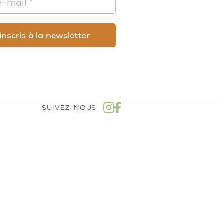
SUIVEZ-NOUS
mboursement - Politique