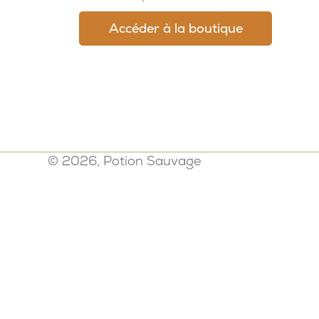
Accéder à la boutique
© 2026, Potion Sauvage
Politique de confidentialité
-
Mention