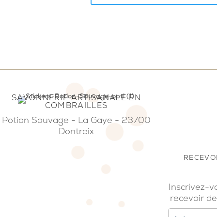
SAVONNERIE ARTISANALE EN
COMBRAILLES
Potion Sauvage - La Gaye - 23700
Dontreix
RECEVOI
Inscrivez-v
recevoir de