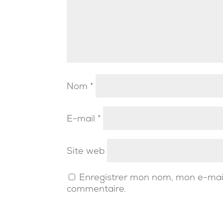
Nom
*
E-mail
*
Site web
Enregistrer mon nom, mon e-mail
commentaire.