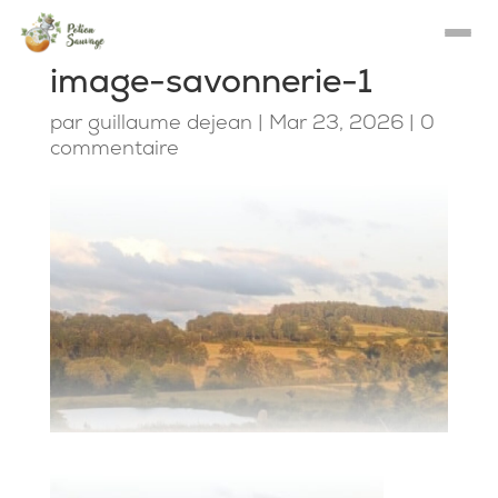
image-savonnerie-1
par
guillaume dejean
|
Mar 23, 2026
|
0
commentaire