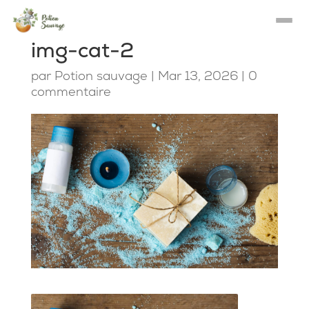
img-cat-2
par
Potion sauvage
|
Mar 13, 2026
|
0
commentaire