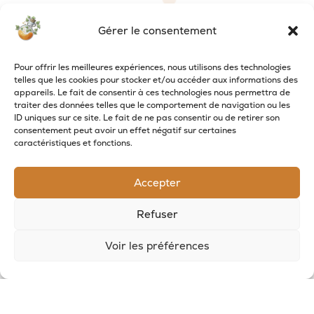
Gérer le consentement
Pour offrir les meilleures expériences, nous utilisons des technologies
telles que les cookies pour stocker et/ou accéder aux informations des
appareils. Le fait de consentir à ces technologies nous permettra de
traiter des données telles que le comportement de navigation ou les
ID uniques sur ce site. Le fait de ne pas consentir ou de retirer son
consentement peut avoir un effet négatif sur certaines
caractéristiques et fonctions.
RECEVOIR LES NOUVELLES DE LA SAVONNERIE
Inscrivez-vous à notre newsletter pour
Accepter
recevoir des offres et suivre nos actus
Refuser
Voir les préférences