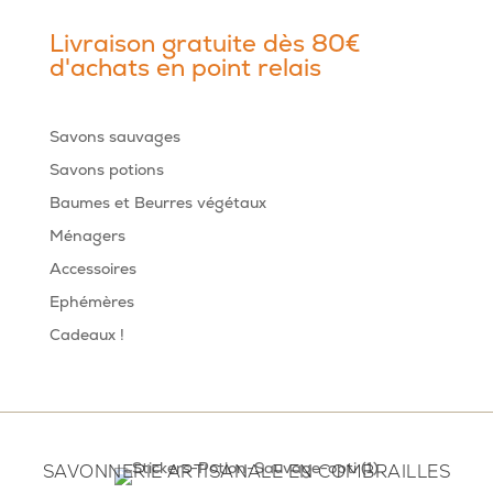
produits
Livraison gratuite dès 80€
d'achats en point relais
Savons sauvages
Savons potions
Baumes et Beurres végétaux
Ménagers
Accessoires
Ephémères
Cadeaux !
SAVONNERIE ARTISANALE EN COMBRAILLES