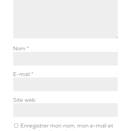
Nom
*
E-mail
*
Site web
Enregistrer mon nom, mon e-mail et