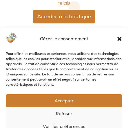
relais
Accéder à la boutique
Gérer le consentement
Pour offrir les meilleures expériences, nous utilisons des technologies
telles que les cookies pour stocker et/ou accéder aux informations des
appareils. Le fait de consentir à ces technologies nous permettra de
traiter des données telles que le comportement de navigation ou les
ID uniques sur ce site. Le fait de ne pas consentir ou de retirer son
consentement peut avoir un effet négatif sur certaines
caractéristiques et fonctions.
RECEVOIR LES NOUVELLES DE LA SAVONNERIE
Accepter
Inscrivez-vous à notre newsletter pour
recevoir des offres et suivre nos actus
Refuser
Voir les préférences