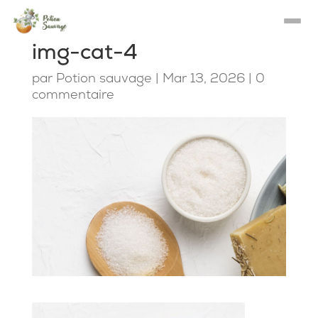
img-cat-4
par
Potion sauvage
|
Mar 13, 2026
|
0
commentaire