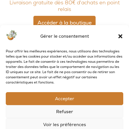
Livraison gratuite dès 80€ d'achats en point
relais
Accéder à la boutique
Gérer le consentement
Pour offrir les meilleures expériences, nous utilisons des technologies
telles que les cookies pour stocker et/ou accéder aux informations des
appareils. Le fait de consentir à ces technologies nous permettra de
traiter des données telles que le comportement de navigation ou les
ID uniques sur ce site. Le fait de ne pas consentir ou de retirer son
consentement peut avoir un effet négatif sur certaines
caractéristiques et fonctions.
Accepter
RECEVOIR LES NOUVELLES DE LA SAVONNERIE
Refuser
Inscrivez-vous à notre newsletter pour
recevoir des offres et suivre nos actus
Voir les préférences