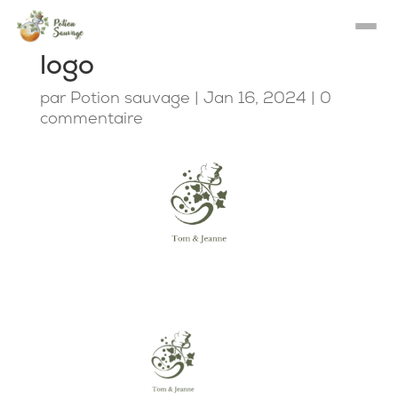
logo
par
Potion sauvage
|
Jan 16, 2024
|
0
commentaire