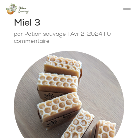
Miel 3
par
Potion sauvage
|
Avr 2, 2024
|
0
commentaire