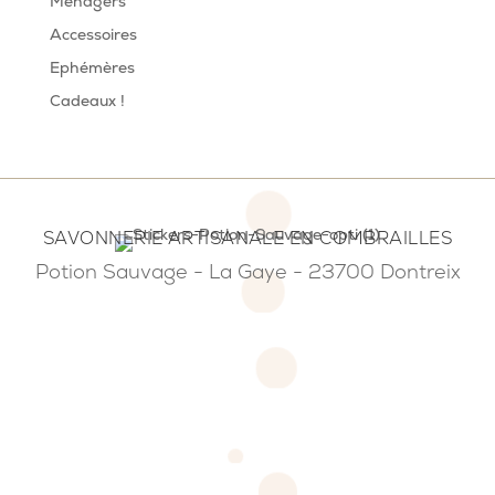
Ménagers
Accessoires
Ephémères
Cadeaux !
SAVONNERIE ARTISANALE EN COMBRAILLES
Potion Sauvage - La Gaye - 23700 Dontreix