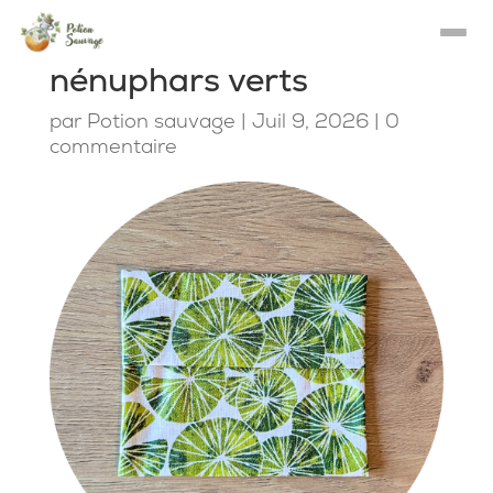
nénuphars verts
par
Potion sauvage
|
Juil 9, 2026
|
0
commentaire