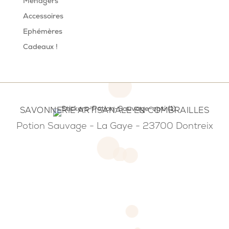
Ménagers
Accessoires
Ephémères
Cadeaux !
SAVONNERIE ARTISANALE EN COMBRAILLES
Potion Sauvage - La Gaye - 23700 Dontreix