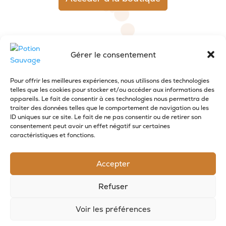
Gérer le consentement
Pour offrir les meilleures expériences, nous utilisons des technologies
telles que les cookies pour stocker et/ou accéder aux informations des
appareils. Le fait de consentir à ces technologies nous permettra de
traiter des données telles que le comportement de navigation ou les
RECEVOIR LES NOUVELLES DE LA SAVONNERIE
ID uniques sur ce site. Le fait de ne pas consentir ou de retirer son
consentement peut avoir un effet négatif sur certaines
Inscrivez-vous à notre newsletter pour
caractéristiques et fonctions.
recevoir des offres et suivre nos actus
Accepter
Refuser
Voir les préférences