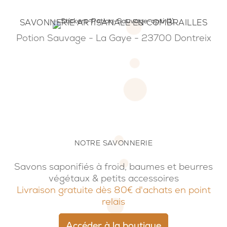
SAVONNERIE ARTISANALE EN COMBRAILLES
Potion Sauvage - La Gaye - 23700 Dontreix
NOTRE SAVONNERIE
Savons saponifiés à froid, baumes et beurres
végétaux & petits accessoires
Livraison gratuite dès 80€ d'achats en point
relais
Accéder à la boutique