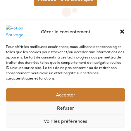
Gérer le consentement
Pour offrir les meilleures expériences, nous utilisons des technologies
telles que les cookies pour stocker et/ou accéder aux informations des
appareils. Le fait de consentir à ces technologies nous permettra de
traiter des données telles que le comportement de navigation ou les
RECEVOIR LES NOUVELLES DE LA SAVONNERIE
ID uniques sur ce site. Le fait de ne pas consentir ou de retirer son
consentement peut avoir un effet négatif sur certaines
Inscrivez-vous à notre newsletter pour
caractéristiques et fonctions.
recevoir des offres et suivre nos actus
Accepter
Refuser
Voir les préférences