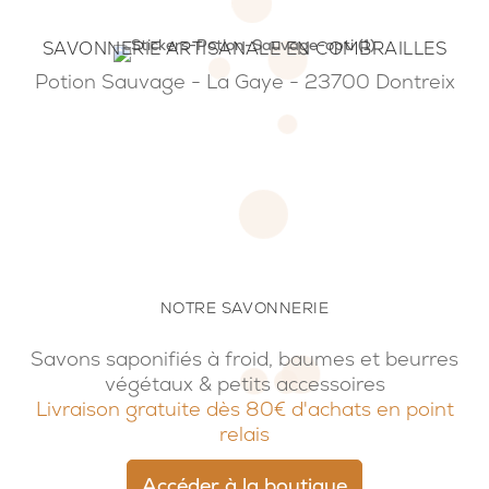
SAVONNERIE ARTISANALE EN COMBRAILLES
Potion Sauvage - La Gaye - 23700 Dontreix
NOTRE SAVONNERIE
Savons saponifiés à froid, baumes et beurres
végétaux & petits accessoires
Livraison gratuite dès 80€ d'achats en point
relais
Accéder à la boutique