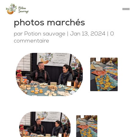
photos marchés
par
Potion sauvage
|
Jan 13, 2024
|
0
commentaire