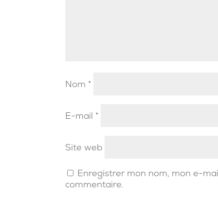
Nom
*
E-mail
*
Site web
Enregistrer mon nom, mon e-mail
commentaire.