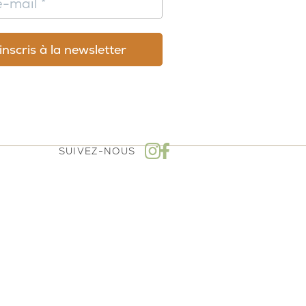
SUIVEZ-NOUS
mboursement - Politique