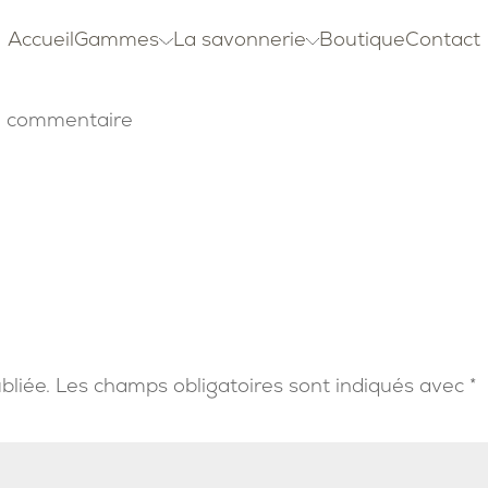
Accueil
Gammes
La savonnerie
Boutique
Contact
 commentaire
bliée.
Les champs obligatoires sont indiqués avec
*