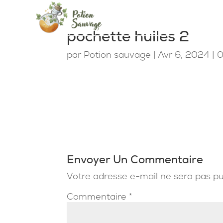
pochette huiles 2
par
Potion sauvage
|
Avr 6, 2024
|
0
Envoyer Un Commentaire
Votre adresse e-mail ne sera pas pu
Commentaire
*