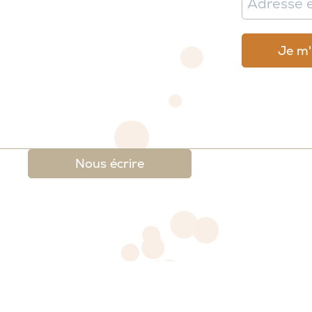
Nous écrire
 légales
-
Conditions générales de ventes et de re