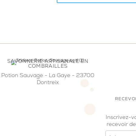
SAVONNERIE ARTISANALE EN
COMBRAILLES
Potion Sauvage - La Gaye - 23700
Dontreix
RECEVOI
Inscrivez-v
recevoir de