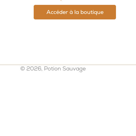
Accéder à la boutique
© 2026, Potion Sauvage
Politique de confidentialité
-
Mention