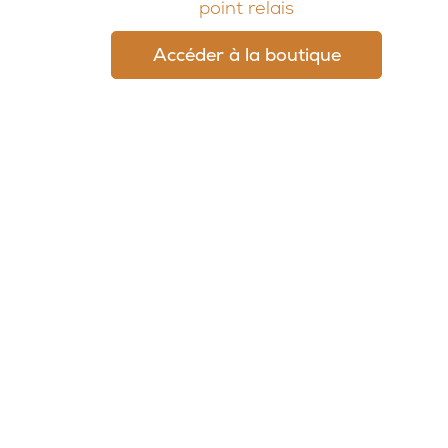
point relais
Accéder à la boutique
© 2026, Potion Sauvage