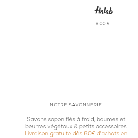
Halab
8,00
€
NOTRE SAVONNERIE
Savons saponifiés à froid, baumes et
beurres végétaux & petits accessoires
Livraison gratuite dès 80€ d'achats en