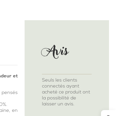
Avis
ndeur et
Seuls les clients
connectés ayant
acheté ce produit ont
t pensés
la possibilité de
laisser un avis.
30%.
aine, en