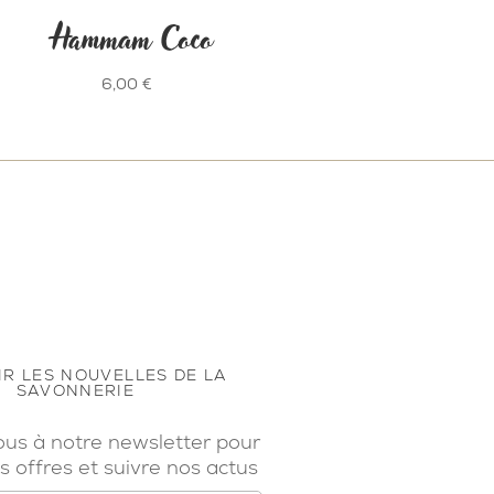
Hammam Coco
6,00
€
R LES NOUVELLES DE LA
SAVONNERIE
ous à notre newsletter pour
s offres et suivre nos actus