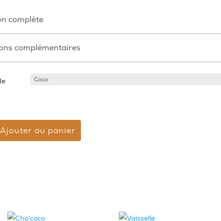
on complète
ions complémentaires
le
Ajouter au panier