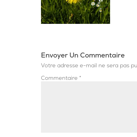
Envoyer Un Commentaire
Votre adresse e-mail ne sera pas pu
Commentaire
*