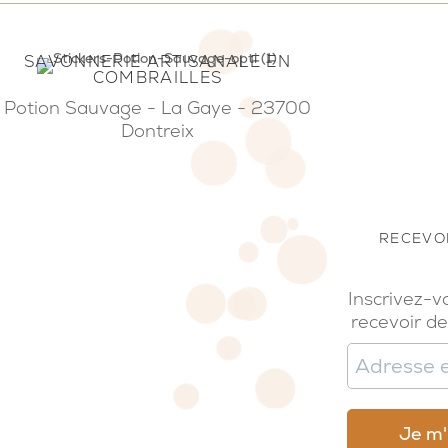
SAVONNERIE ARTISANALE EN
COMBRAILLES
Potion Sauvage - La Gaye - 23700
Dontreix
RECEVOI
Inscrivez-v
recevoir de