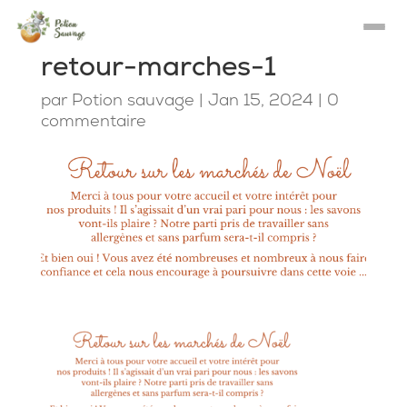
retour-marches-1
par
Potion sauvage
|
Jan 15, 2024
|
0
commentaire