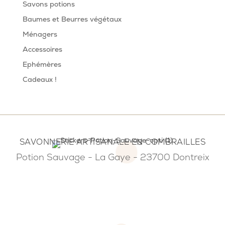
Savons potions
Baumes et Beurres végétaux
Ménagers
Accessoires
Ephémères
Cadeaux !
SAVONNERIE ARTISANALE EN COMBRAILLES
Potion Sauvage - La Gaye - 23700 Dontreix