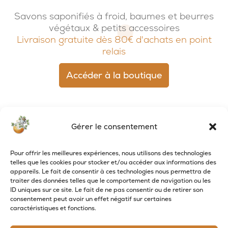
Savons saponifiés à froid, baumes et beurres
végétaux & petits accessoires
Livraison gratuite dès 80€ d'achats en point
relais
Accéder à la boutique
Gérer le consentement
Pour offrir les meilleures expériences, nous utilisons des technologies
telles que les cookies pour stocker et/ou accéder aux informations des
appareils. Le fait de consentir à ces technologies nous permettra de
traiter des données telles que le comportement de navigation ou les
ID uniques sur ce site. Le fait de ne pas consentir ou de retirer son
RECEVOIR LES NOUVELLES DE LA SAVONNERIE
consentement peut avoir un effet négatif sur certaines
caractéristiques et fonctions.
Inscrivez-vous à notre newsletter pour
recevoir des offres et suivre nos actus