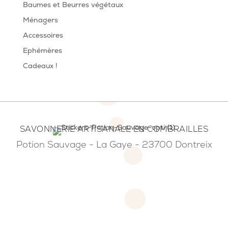
Baumes et Beurres végétaux
Ménagers
Accessoires
Ephémères
Cadeaux !
SAVONNERIE ARTISANALE EN COMBRAILLES
Potion Sauvage - La Gaye - 23700 Dontreix