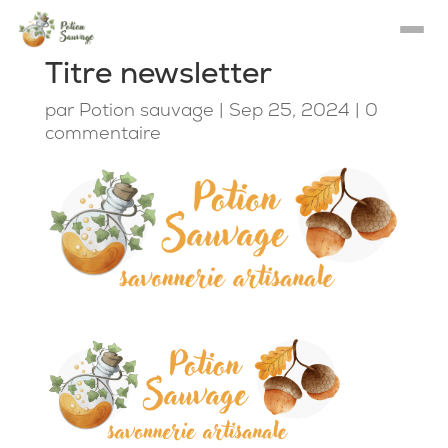
Titre newsletter
par
Potion sauvage
|
Sep 25, 2024
|
0
commentaire