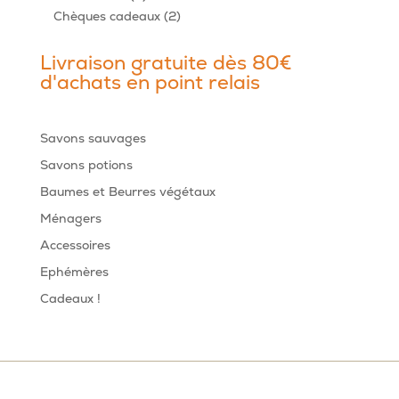
produits
2
Chèques cadeaux
2
produits
Livraison gratuite dès 80€
d'achats en point relais
Savons sauvages
Savons potions
Baumes et Beurres végétaux
Ménagers
Accessoires
Ephémères
Cadeaux !