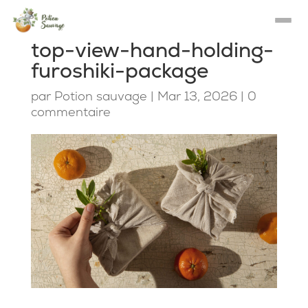
top-view-hand-holding-
furoshiki-package
par
Potion sauvage
|
Mar 13, 2026
|
0
commentaire