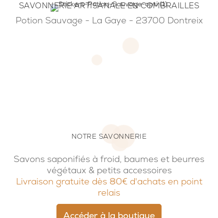
SAVONNERIE ARTISANALE EN COMBRAILLES
Potion Sauvage - La Gaye - 23700 Dontreix
NOTRE SAVONNERIE
Savons saponifiés à froid, baumes et beurres
végétaux & petits accessoires
Livraison gratuite dès 80€ d'achats en point
relais
Accéder à la boutique