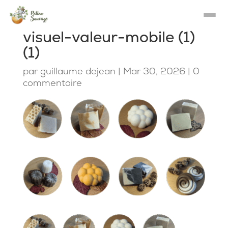
visuel-valeur-mobile (1)
(1)
par
guillaume dejean
|
Mar 30, 2026
|
0
commentaire