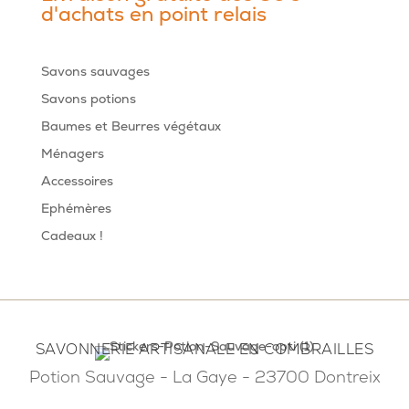
d'achats en point relais
Savons sauvages
Savons potions
Baumes et Beurres végétaux
Ménagers
Accessoires
Ephémères
Cadeaux !
SAVONNERIE ARTISANALE EN COMBRAILLES
Potion Sauvage - La Gaye - 23700 Dontreix