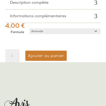
Description complète
Informations complémentaires
4,00
€
Formule
quantité
Ajouter au panier
de
Visages
Avis