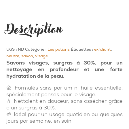
Description
UGS :
ND
Catégorie :
Les potions
Étiquettes :
exfoliant
,
neutre
,
savon
,
visage
Savons visages
, surgras à 30%, pour un
nettoyage en profondeur et une forte
hydratation de la peau.
🌼 Formulés sans parfum ni huile essentielle,
spécialement pensés pour le visage.
💧 Nettoient en douceur, sans assécher grâce
à un surgras à 30%.
🌱 Idéal pour un usage quotidien ou quelques
jours par semaine, en soin.